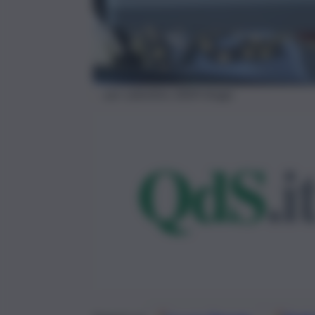
san-valentino-2024-Imago