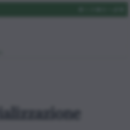
eo
ializzazione