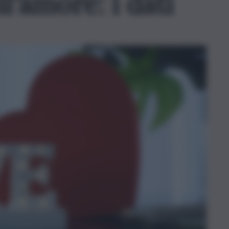
ll’amore: i dati