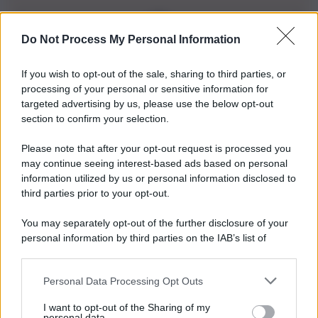
Do Not Process My Personal Information
Iscriviti alla nostra Newsletter
If you wish to opt-out of the sale, sharing to third parties, or
Iscriviti alla nostra newsletter per non perdere le ultime
processing of your personal or sensitive information for
novità
targeted advertising by us, please use the below opt-out
section to confirm your selection.
Iscriviti Ora
Please note that after your opt-out request is processed you
may continue seeing interest-based ads based on personal
information utilized by us or personal information disclosed to
third parties prior to your opt-out.
You may separately opt-out of the further disclosure of your
personal information by third parties on the IAB’s list of
© 2026 | Ediservice s.r.l. 95126 Catania – Via Principe
downstream participants.
Nicola, 22 – P.IVA: 01153210875 – Cciaa Catania n.
Personal Data Processing Opt Outs
This information may also be disclosed by us to third parties
01153210875 – Quotidiano di Sicilia usufruisce dei
on the IAB’s List of Downstream Participants that may further
contributi di cui al D.lgs n. 70/2017
I want to opt-out of the Sharing of my
disclose it to other third parties.
personal data.