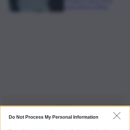
Ferragosto: attesi 38-39
gradi a Roma e Milano
Do Not Process My Personal Information
Iscriviti alla nostra Newsletter