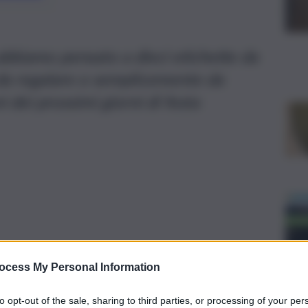
 abbiamo pensato a dieci etichette da
, da regalare o semplicemente da
 dei prossimi giorni di festa
ocess My Personal Information
to opt-out of the sale, sharing to third parties, or processing of your per