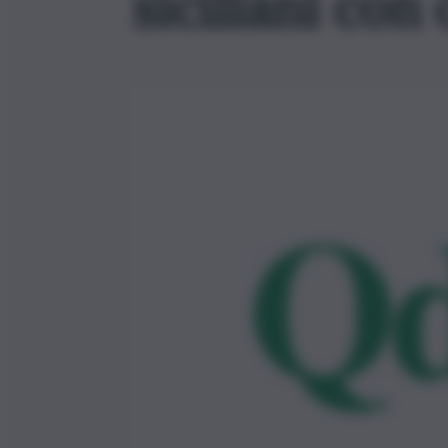
siciliani con