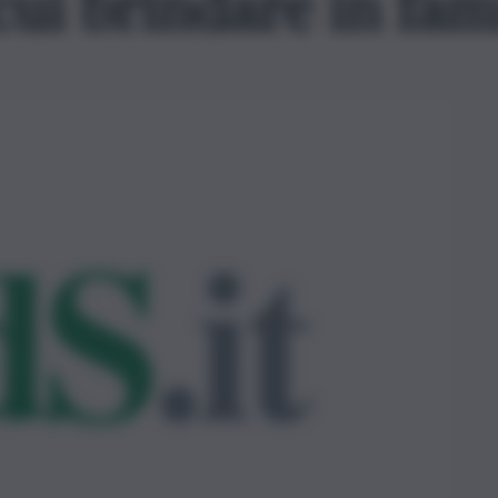
 cui brindare in fam