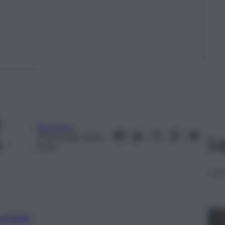
Redazione
15 Dicembre 2021,
Le
02:50
preferite