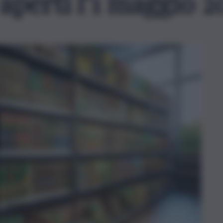
perti l’1 maggio 20