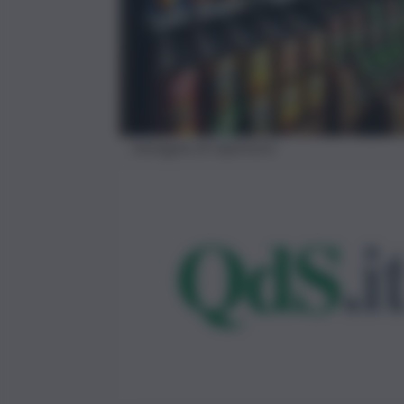
Immagine di repertorio