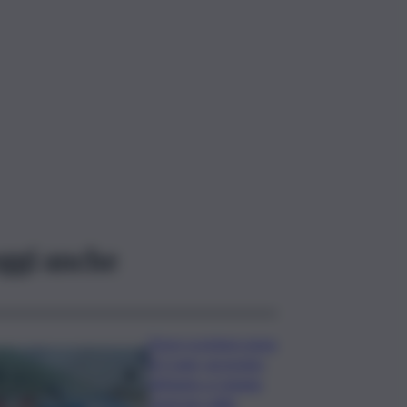
ggi anche
Deve scontare pena
di 3 anni, arrestato
latitante a Catania
rientrato dalle