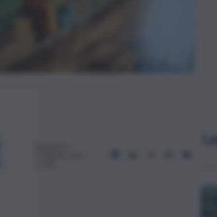
Le
Redazione
30 Aprile 2024,
12:28