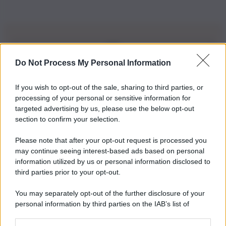
Do Not Process My Personal Information
Iscriviti alla nostra Newsletter
If you wish to opt-out of the sale, sharing to third parties, or
Iscriviti alla nostra newsletter per non perdere le ultime
processing of your personal or sensitive information for
novità
targeted advertising by us, please use the below opt-out
section to confirm your selection.
Iscriviti Ora
Please note that after your opt-out request is processed you
may continue seeing interest-based ads based on personal
information utilized by us or personal information disclosed to
third parties prior to your opt-out.
You may separately opt-out of the further disclosure of your
personal information by third parties on the IAB’s list of
© 2026 | Ediservice s.r.l. 95126 Catania – Via Principe
downstream participants.
Nicola, 22 – P.IVA: 01153210875 – Cciaa Catania n.