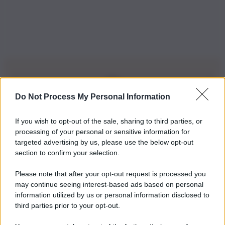
Do Not Process My Personal Information
Iscriviti alla nostra Newsletter
If you wish to opt-out of the sale, sharing to third parties, or
Iscriviti alla nostra newsletter per non perdere le ultime
processing of your personal or sensitive information for
novità
targeted advertising by us, please use the below opt-out
section to confirm your selection.
Iscriviti Ora
Please note that after your opt-out request is processed you
may continue seeing interest-based ads based on personal
information utilized by us or personal information disclosed to
third parties prior to your opt-out.