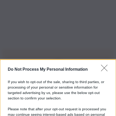
Do Not Process My Personal Information
Iscriviti alla nostra Newsletter
If you wish to opt-out of the sale, sharing to third parties, or
Iscriviti alla nostra newsletter per non perdere le ultime
processing of your personal or sensitive information for
novità
targeted advertising by us, please use the below opt-out
section to confirm your selection.
Iscriviti Ora
Please note that after your opt-out request is processed you
may continue seeing interest-based ads based on personal