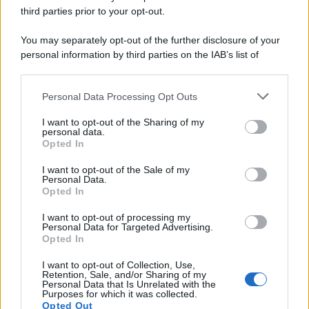
third parties prior to your opt-out.
You may separately opt-out of the further disclosure of your
personal information by third parties on the IAB’s list of
© 2026 | Ediservice s.r.l. 95126 Catania – Via Principe
downstream participants.
Nicola, 22 – P.IVA: 01153210875 – Cciaa Catania n.
Personal Data Processing Opt Outs
This information may also be disclosed by us to third parties
01153210875 – Quotidiano di Sicilia usufruisce dei
on the IAB’s List of Downstream Participants that may further
contributi di cui al D.lgs n. 70/2017
I want to opt-out of the Sharing of my
disclose it to other third parties.
personal data.
Opted In
I want to opt-out of the Sale of my
Personal Data.
Chi Siamo
Opted In
Fondazione Etica e Valori Marilù Tregua
Fondatore Carlo Alberto Tregua
Lavora con noi
I want to opt-out of processing my
Personal Data for Targeted Advertising.
Gerenza
Opted In
I want to opt-out of Collection, Use,
Retention, Sale, and/or Sharing of my
Personal Data that Is Unrelated with the
Purposes for which it was collected.
Opted Out