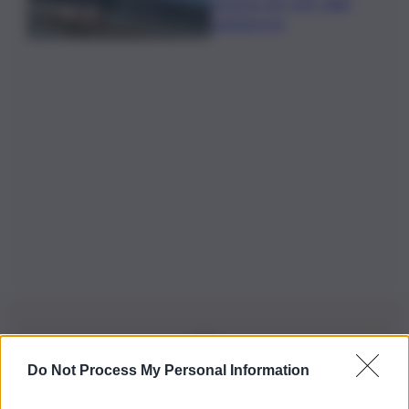
argento nel ‘volo’ dalla
piattaforma
Do Not Process My Personal Information
Iscriviti alla nostra Newsletter