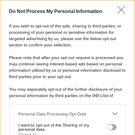
Do Not Process My Personal Information
Iscriviti alla nostra Newsletter
If you wish to opt-out of the sale, sharing to third parties, or
Iscriviti alla nostra newsletter per non perdere le ultime
processing of your personal or sensitive information for
novità
targeted advertising by us, please use the below opt-out
section to confirm your selection.
Iscriviti Ora
Please note that after your opt-out request is processed you
may continue seeing interest-based ads based on personal
information utilized by us or personal information disclosed to
third parties prior to your opt-out.
You may separately opt-out of the further disclosure of your
personal information by third parties on the IAB’s list of
© 2026 | Ediservice s.r.l. 95126 Catania – Via Principe
downstream participants.
Nicola, 22 – P.IVA: 01153210875 – Cciaa Catania n.
Personal Data Processing Opt Outs
This information may also be disclosed by us to third parties
01153210875 – Quotidiano di Sicilia usufruisce dei
on the IAB’s List of Downstream Participants that may further
contributi di cui al D.lgs n. 70/2017
I want to opt-out of the Sharing of my
disclose it to other third parties.
personal data.
Opted In