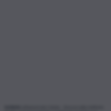
Incidente
sull’autostrada Catania – Siracusa nella mattinata