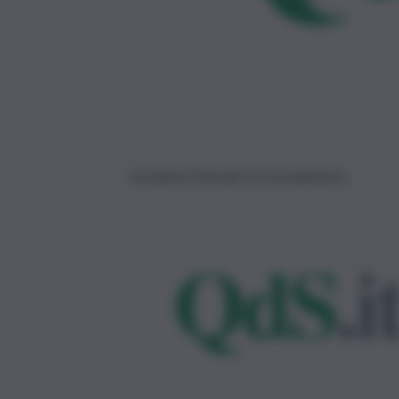
Incidente Mortale circonvallazione