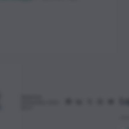
Redazione
Le
8 Novembre 2023,
09:17