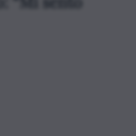
: “Mi sento