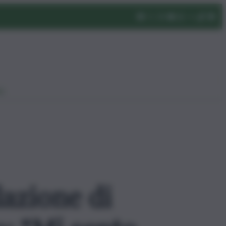
eo
lazione di