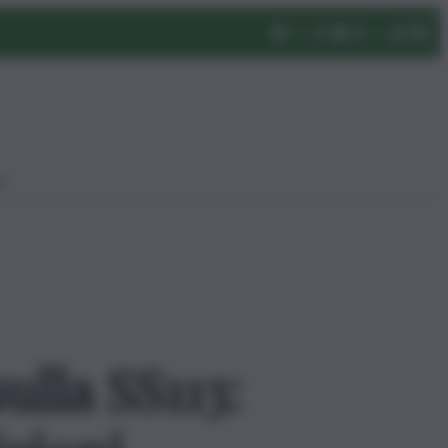
eo
ulla SS113: