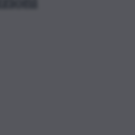
izioni