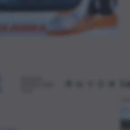
Redazione
Le
24 Marzo 2024,
15:51