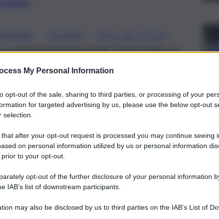
preferite
, 
, 
 FEMMINE
PALERMO
VIGILI DEL FUOCO
fico momentaneamente interrotto su
ocess My Personal Information
to opt-out of the sale, sharing to third parties, or processing of your per
formation for targeted advertising by us, please use the below opt-out s
 selection.
 that after your opt-out request is processed you may continue seeing i
ased on personal information utilized by us or personal information dis
 prior to your opt-out.
rately opt-out of the further disclosure of your personal information by
he IAB’s list of downstream participants.
tion may also be disclosed by us to third parties on the IAB’s List of 
 that may further disclose it to other third parties.