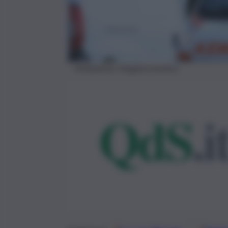
Ambulanza, Imagoeconomica