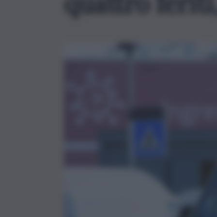
quattro ferit