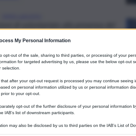
PIPPO LACCOTO
zioni di volontariato alla presenza del
Salute Laccoto e dell’assessore Volo.
ocess My Personal Information
to opt-out of the sale, sharing to third parties, or processing of your per
formation for targeted advertising by us, please use the below opt-out s
 selection.
 that after your opt-out request is processed you may continue seeing i
ased on personal information utilized by us or personal information dis
 prior to your opt-out.
rately opt-out of the further disclosure of your personal information by
he IAB’s list of downstream participants.
tion may also be disclosed by us to third parties on the IAB’s List of 
 that may further disclose it to other third parties.