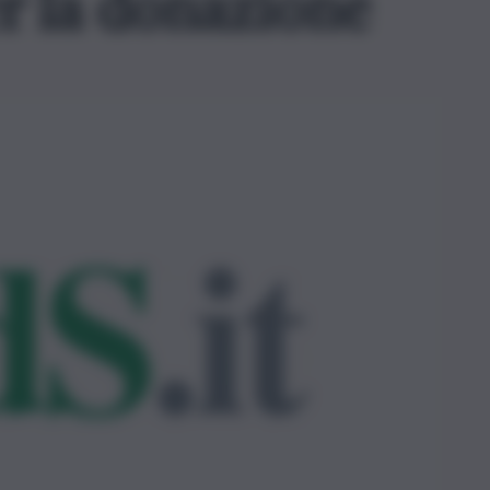
 la donazione