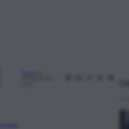
Redazione
15 Marzo 2023,
Le
10:53
preferite