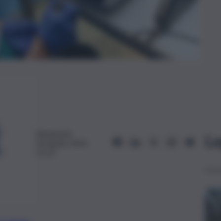
Redazione
Le
26 Aprile 2024,
21:13