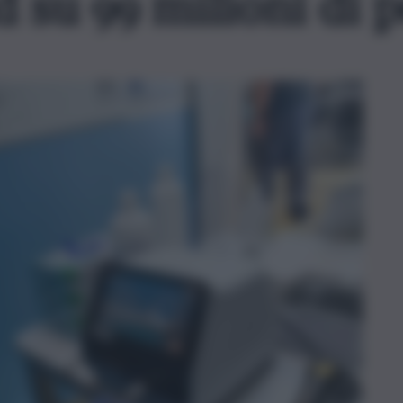
d su 99 milioni di 