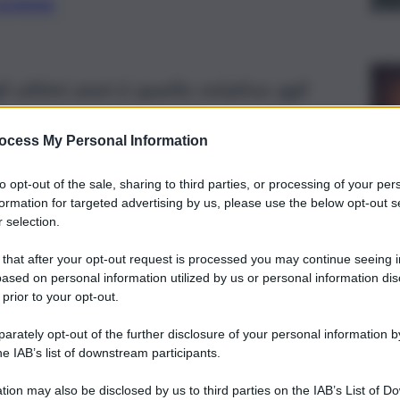
preferite
 ultimi anni è quello relativo agli
i vaccini anti-Covid-19 e i rischi.
ocess My Personal Information
to opt-out of the sale, sharing to third parties, or processing of your per
formation for targeted advertising by us, please use the below opt-out s
 selection.
 that after your opt-out request is processed you may continue seeing i
ased on personal information utilized by us or personal information dis
 prior to your opt-out.
rately opt-out of the further disclosure of your personal information by
he IAB’s list of downstream participants.
tion may also be disclosed by us to third parties on the IAB’s List of 