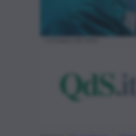
covid bagarre alla camera