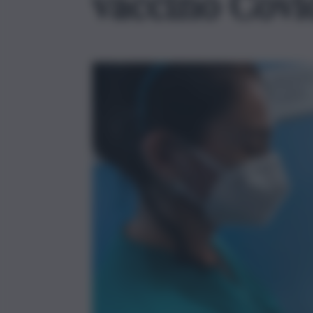
vaccino Covi