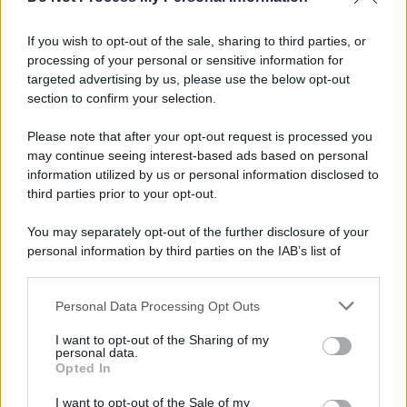
Iscriviti alla nostra Newsletter
If you wish to opt-out of the sale, sharing to third parties, or
Iscriviti alla nostra newsletter per non perdere le ultime
processing of your personal or sensitive information for
novità
targeted advertising by us, please use the below opt-out
section to confirm your selection.
Iscriviti Ora
Please note that after your opt-out request is processed you
may continue seeing interest-based ads based on personal
information utilized by us or personal information disclosed to
third parties prior to your opt-out.
You may separately opt-out of the further disclosure of your
personal information by third parties on the IAB’s list of
© 2026 | Ediservice s.r.l. 95126 Catania – Via Principe
downstream participants.
Nicola, 22 – P.IVA: 01153210875 – Cciaa Catania n.
Personal Data Processing Opt Outs
This information may also be disclosed by us to third parties
01153210875 – Quotidiano di Sicilia usufruisce dei
on the IAB’s List of Downstream Participants that may further
contributi di cui al D.lgs n. 70/2017
I want to opt-out of the Sharing of my
disclose it to other third parties.
personal data.
Opted In
I want to opt-out of the Sale of my