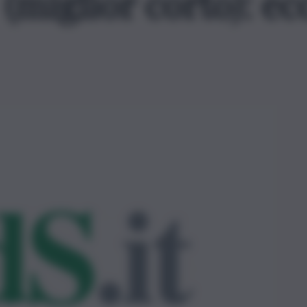
miglior corto): ec