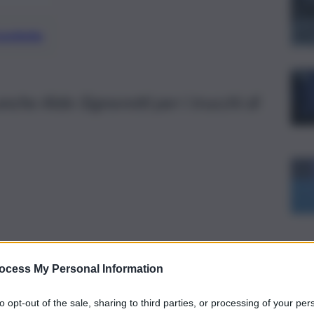
preferite
anche Aldo Signoretti per i trucchi di
ocess My Personal Information
to opt-out of the sale, sharing to third parties, or processing of your per