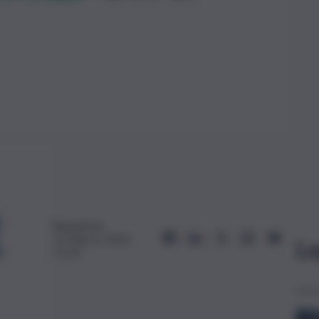
Redazione
12 Marzo 2023,
Le
11:50