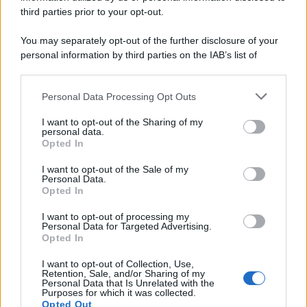
third parties prior to your opt-out.
You may separately opt-out of the further disclosure of your
personal information by third parties on the IAB’s list of
© 2026 | Ediservice s.r.l. 95126 Catania – Via Principe
downstream participants.
Nicola, 22 – P.IVA: 01153210875 – Cciaa Catania n.
Personal Data Processing Opt Outs
This information may also be disclosed by us to third parties
01153210875 – Quotidiano di Sicilia usufruisce dei
on the IAB’s List of Downstream Participants that may further
contributi di cui al D.lgs n. 70/2017
I want to opt-out of the Sharing of my
disclose it to other third parties.
personal data.
Opted In
I want to opt-out of the Sale of my
Personal Data.
Chi Siamo
Opted In
Fondazione Etica e Valori Marilù Tregua
Fondatore Carlo Alberto Tregua
Lavora con noi
I want to opt-out of processing my
Personal Data for Targeted Advertising.
Gerenza
Opted In
I want to opt-out of Collection, Use,
Retention, Sale, and/or Sharing of my
Personal Data that Is Unrelated with the
Purposes for which it was collected.
Opted Out