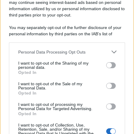
may continue seeing interest-based ads based on personal
information utilized by us or personal information disclosed to
third parties prior to your opt-out.
You may separately opt-out of the further disclosure of your
personal information by third parties on the IAB’s list of
© 2026 | Ediservice s.r.l. 95126 Catania – Via Principe
downstream participants.
Nicola, 22 – P.IVA: 01153210875 – Cciaa Catania n.
Personal Data Processing Opt Outs
This information may also be disclosed by us to third parties
01153210875 – Quotidiano di Sicilia usufruisce dei
on the IAB’s List of Downstream Participants that may further
contributi di cui al D.lgs n. 70/2017
I want to opt-out of the Sharing of my
disclose it to other third parties.
personal data.
Opted In
I want to opt-out of the Sale of my
Personal Data.
Chi Siamo
Opted In
Fondazione Etica e Valori Marilù Tregua
Fondatore Carlo Alberto Tregua
Lavora con noi
I want to opt-out of processing my
Personal Data for Targeted Advertising.
Gerenza
Opted In
I want to opt-out of Collection, Use,
Retention, Sale, and/or Sharing of my
Personal Data that Is Unrelated with the