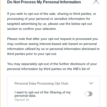
Do Not Process My Personal Information
Iscriviti alla nostra Newsletter
If you wish to opt-out of the sale, sharing to third parties, or
Iscriviti alla nostra newsletter per non perdere le ultime
processing of your personal or sensitive information for
novità
targeted advertising by us, please use the below opt-out
section to confirm your selection.
Iscriviti Ora
Please note that after your opt-out request is processed you
may continue seeing interest-based ads based on personal
information utilized by us or personal information disclosed to
third parties prior to your opt-out.
You may separately opt-out of the further disclosure of your
personal information by third parties on the IAB’s list of
© 2026 | Ediservice s.r.l. 95126 Catania – Via Principe
downstream participants.
Nicola, 22 – P.IVA: 01153210875 – Cciaa Catania n.
Personal Data Processing Opt Outs
This information may also be disclosed by us to third parties
01153210875 – Quotidiano di Sicilia usufruisce dei
on the IAB’s List of Downstream Participants that may further
contributi di cui al D.lgs n. 70/2017
I want to opt-out of the Sharing of my
disclose it to other third parties.
personal data.
Opted In