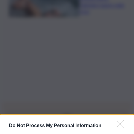
Paltrinieri quarto nella
3 km
Do Not Process My Personal Information