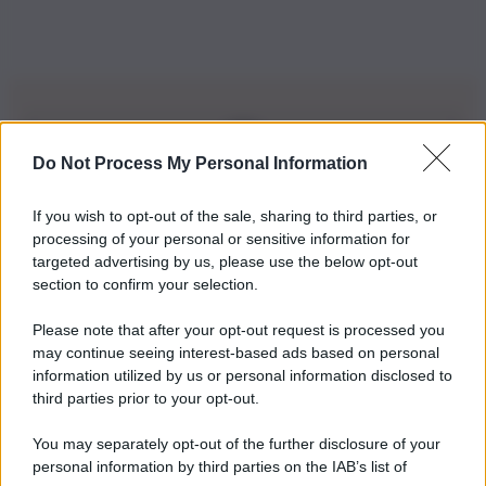
Do Not Process My Personal Information
Iscriviti alla nostra Newsletter
If you wish to opt-out of the sale, sharing to third parties, or
Iscriviti alla nostra newsletter per non perdere le ultime
processing of your personal or sensitive information for
novità
targeted advertising by us, please use the below opt-out
section to confirm your selection.
Iscriviti Ora
Please note that after your opt-out request is processed you
may continue seeing interest-based ads based on personal
information utilized by us or personal information disclosed to
third parties prior to your opt-out.
You may separately opt-out of the further disclosure of your
personal information by third parties on the IAB’s list of
© 2026 | Ediservice s.r.l. 95126 Catania – Via Principe