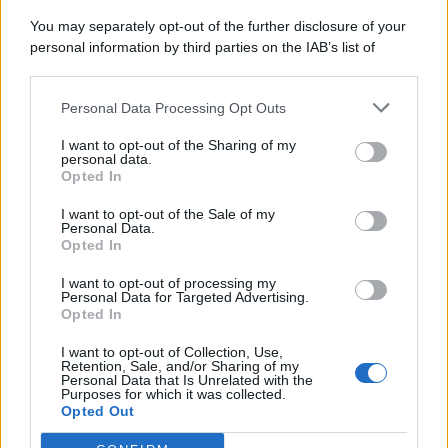
You may separately opt-out of the further disclosure of your
personal information by third parties on the IAB’s list of
© 2026 | Ediservice s.r.l. 95126 Catania – Via Principe
downstream participants.
Nicola, 22 – P.IVA: 01153210875 – Cciaa Catania n.
Personal Data Processing Opt Outs
This information may also be disclosed by us to third parties
01153210875 – Quotidiano di Sicilia usufruisce dei
on the IAB’s List of Downstream Participants that may further
contributi di cui al D.lgs n. 70/2017
I want to opt-out of the Sharing of my
disclose it to other third parties.
personal data.
Opted In
I want to opt-out of the Sale of my
Personal Data.
Chi Siamo
Opted In
Fondazione Etica e Valori Marilù Tregua
Fondatore Carlo Alberto Tregua
Lavora con noi
I want to opt-out of processing my
Personal Data for Targeted Advertising.
Gerenza
Opted In
I want to opt-out of Collection, Use,
Retention, Sale, and/or Sharing of my
Personal Data that Is Unrelated with the
Purposes for which it was collected.
Opted Out
Scarica l’app