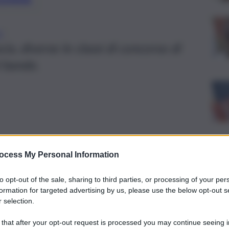
O
ia, diverse le classi di concorso di
l bando.
ocess My Personal Information
to opt-out of the sale, sharing to third parties, or processing of your per
formation for targeted advertising by us, please use the below opt-out s
 selection.
 that after your opt-out request is processed you may continue seeing i