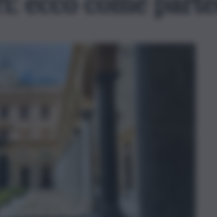
ri: ecco come parte