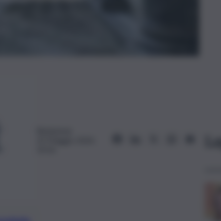
Redazione
Le
22 Maggio 2024,
10:16
preferite