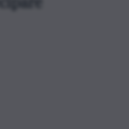
cipare