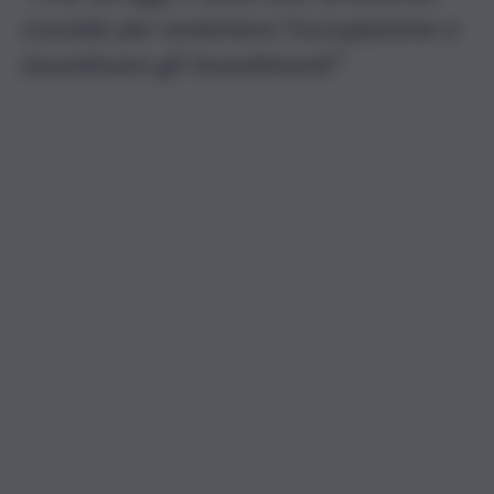
cruciale per sostenere l’occupazione e
incentivare gli investimenti”