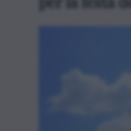
per la festa 