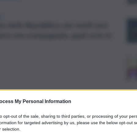
A
a della Repubblica, per molti sarà
zare una scampagnata, quali sono le
ocess My Personal Information
to opt-out of the sale, sharing to third parties, or processing of your per
formation for targeted advertising by us, please use the below opt-out s
 selection.