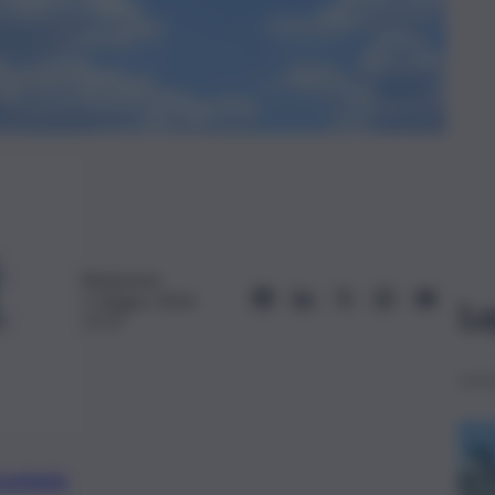
Redazione
1 Giugno 2024,
Le
17:57
preferite