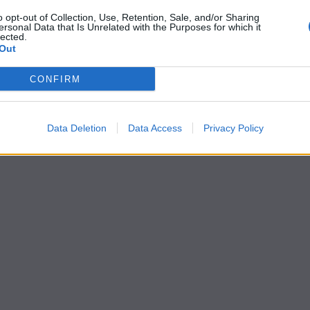
o opt-out of Collection, Use, Retention, Sale, and/or Sharing
ersonal Data that Is Unrelated with the Purposes for which it
lected.
Out
CONFIRM
Data Deletion
Data Access
Privacy Policy