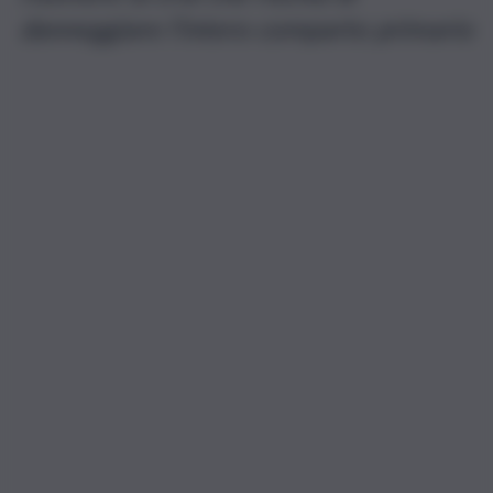
danneggiare l’intero comparto primario