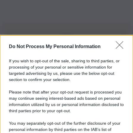
Do Not Process My Personal Information
Iscriviti alla nostra Newsletter
If you wish to opt-out of the sale, sharing to third parties, or
Iscriviti alla nostra newsletter per non perdere le ultime
processing of your personal or sensitive information for
novità
targeted advertising by us, please use the below opt-out
section to confirm your selection.
Iscriviti Ora
Please note that after your opt-out request is processed you
may continue seeing interest-based ads based on personal
information utilized by us or personal information disclosed to
third parties prior to your opt-out.
You may separately opt-out of the further disclosure of your
personal information by third parties on the IAB’s list of