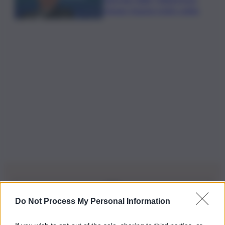
ritengo fusione molto solida
Do Not Process My Personal Information
Iscriviti alla nostra Newsletter