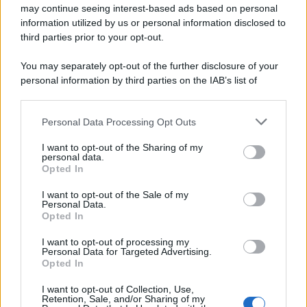
may continue seeing interest-based ads based on personal
information utilized by us or personal information disclosed to
third parties prior to your opt-out.
You may separately opt-out of the further disclosure of your
personal information by third parties on the IAB’s list of
© 2026 | Ediservice s.r.l. 95126 Catania – Via Principe
downstream participants.
Nicola, 22 – P.IVA: 01153210875 – Cciaa Catania n.
Personal Data Processing Opt Outs
This information may also be disclosed by us to third parties
01153210875 – Quotidiano di Sicilia usufruisce dei
on the IAB’s List of Downstream Participants that may further
contributi di cui al D.lgs n. 70/2017
I want to opt-out of the Sharing of my
disclose it to other third parties.
personal data.
Opted In
I want to opt-out of the Sale of my
Personal Data.
Chi Siamo
Opted In
Fondazione Etica e Valori Marilù Tregua
Fondatore Carlo Alberto Tregua
Lavora con noi
I want to opt-out of processing my
Personal Data for Targeted Advertising.
Gerenza
Opted In
I want to opt-out of Collection, Use,
Retention, Sale, and/or Sharing of my