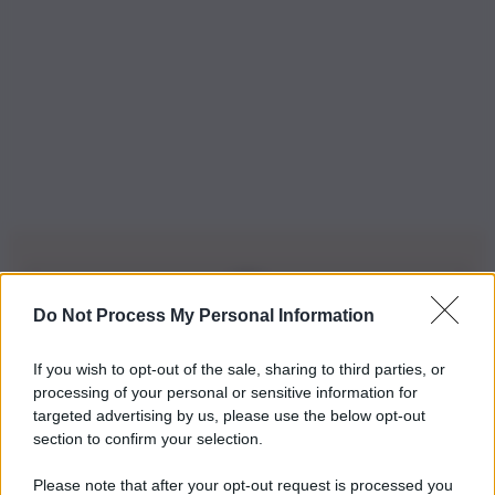
Do Not Process My Personal Information
Iscriviti alla nostra Newsletter
If you wish to opt-out of the sale, sharing to third parties, or
Iscriviti alla nostra newsletter per non perdere le ultime
processing of your personal or sensitive information for
novità
targeted advertising by us, please use the below opt-out
section to confirm your selection.
Iscriviti Ora
Please note that after your opt-out request is processed you