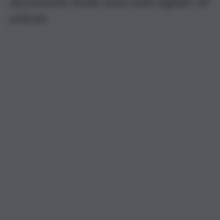
documento finale sono stati tagliati 10
articoli.